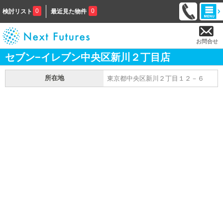
0
0
検討リスト
最近見た物件
お問合せ
セブン−イレブン中央区新川２丁目店
所在地
東京都中央区新川２丁目１２－６