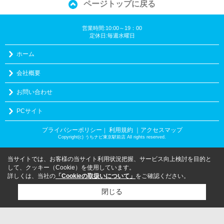
ページトップに戻る
営業時間:10:00～19：00
定休日:毎週水曜日
ホーム
会社概要
お問い合わせ
PCサイト
プライバシーポリシー
利用規約
｜アクセスマップ
｜
Copyright(c) うちナビ東京駅前店 All rights reserved.
当サイトでは、お客様の当サイト利用状況把握、サービス向上検討を目的と
して、クッキー（Cookie）を使用しています。
詳しくは、当社の
「Cookieの取扱いについて」
をご確認ください。
閉じる