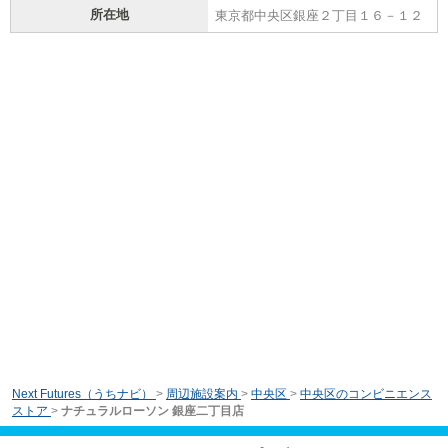
所在地
東京都中央区銀座２丁目１６－１２
Next Futures（うちナビ）
>
周辺施設案内
>
中央区
>
中央区のコンビニエンス
ストア
>
ナチュラルローソン 銀座二丁目店