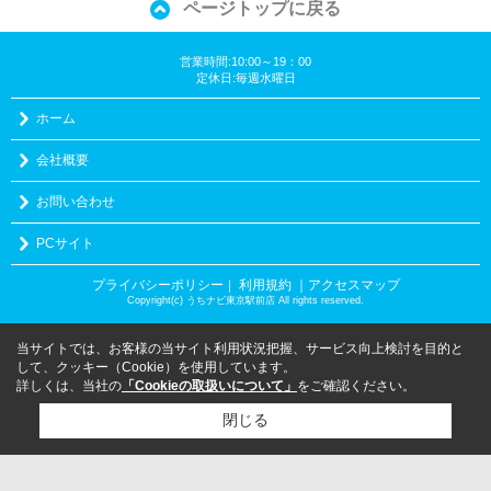
ページトップに戻る
営業時間:10:00～19：00
定休日:毎週水曜日
ホーム
会社概要
お問い合わせ
PCサイト
プライバシーポリシー
利用規約
｜アクセスマップ
｜
Copyright(c) うちナビ東京駅前店 All rights reserved.
当サイトでは、お客様の当サイト利用状況把握、サービス向上検討を目的と
して、クッキー（Cookie）を使用しています。
詳しくは、当社の
「Cookieの取扱いについて」
をご確認ください。
閉じる