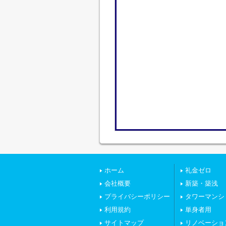
ホーム
礼金ゼロ
会社概要
新築・築浅
プライバシーポリシー
タワーマンシ
利用規約
単身者用
サイトマップ
リノベーショ