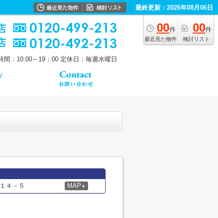
最終更新：2026年08月06日
00
00
件
件
最近見た物件
検討リスト
間：10:00～19：00
定休日：毎週水曜日
１４－５
MAP
▼