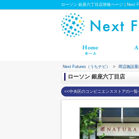
ローソン 銀座六丁目店情報ページ｜Next Fu
Next Futures（うちナビ）
>
周辺施設案
ローソン 銀座六丁目店
<<中央区のコンビニエンスストアの一覧