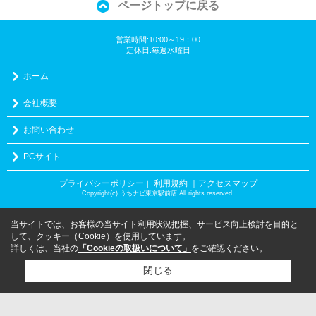
ページトップに戻る
営業時間:10:00～19：00
定休日:毎週水曜日
ホーム
会社概要
お問い合わせ
PCサイト
プライバシーポリシー
利用規約
｜アクセスマップ
｜
Copyright(c) うちナビ東京駅前店 All rights reserved.
当サイトでは、お客様の当サイト利用状況把握、サービス向上検討を目的と
して、クッキー（Cookie）を使用しています。
詳しくは、当社の
「Cookieの取扱いについて」
をご確認ください。
閉じる