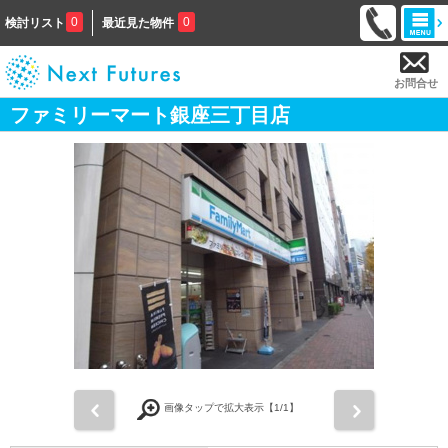
0
0
検討リスト
最近見た物件
お問合せ
ファミリーマート銀座三丁目店
前
次
画像タップで拡大表示【
1
/1】