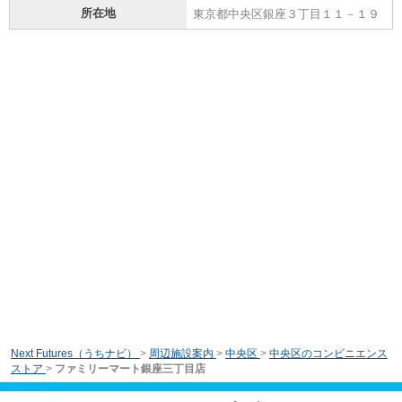
所在地
東京都中央区銀座３丁目１１－１９
Next Futures（うちナビ）
>
周辺施設案内
>
中央区
>
中央区のコンビニエンス
ストア
>
ファミリーマート銀座三丁目店