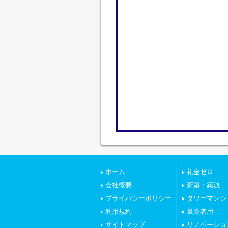
ホーム
礼金ゼロ
会社概要
新築・築浅
プライバシーポリシー
タワーマンシ
利用規約
単身者用
サイトマップ
リノベーショ