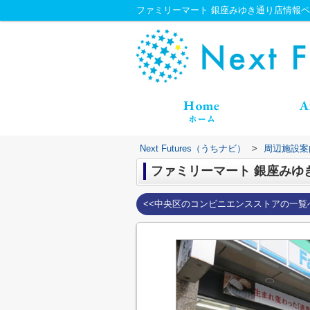
ファミリーマート 銀座みゆき通り店情報ページ｜
Next Futures（うちナビ）
>
周辺施設案
ファミリーマート 銀座みゆ
<<中央区のコンビニエンスストアの一覧