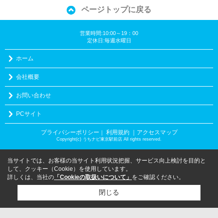
ページトップに戻る
営業時間:10:00～19：00
定休日:毎週水曜日
ホーム
会社概要
お問い合わせ
PCサイト
プライバシーポリシー
利用規約
｜アクセスマップ
｜
Copyright(c) うちナビ東京駅前店 All rights reserved.
当サイトでは、お客様の当サイト利用状況把握、サービス向上検討を目的と
して、クッキー（Cookie）を使用しています。
詳しくは、当社の
「Cookieの取扱いについて」
をご確認ください。
閉じる