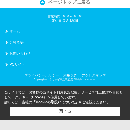
ページトップに戻る
営業時間:10:00～19：00
定休日:毎週水曜日
ホーム
会社概要
お問い合わせ
PCサイト
プライバシーポリシー
利用規約
｜アクセスマップ
｜
Copyright(c) うちナビ東京駅前店 All rights reserved.
当サイトでは、お客様の当サイト利用状況把握、サービス向上検討を目的と
して、クッキー（Cookie）を使用しています。
詳しくは、当社の
「Cookieの取扱いについて」
をご確認ください。
閉じる