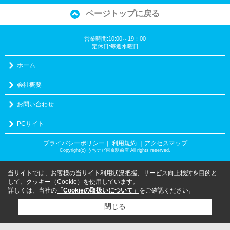
ページトップに戻る
営業時間:10:00～19：00
定休日:毎週水曜日
ホーム
会社概要
お問い合わせ
PCサイト
プライバシーポリシー
利用規約
｜アクセスマップ
｜
Copyright(c) うちナビ東京駅前店 All rights reserved.
当サイトでは、お客様の当サイト利用状況把握、サービス向上検討を目的と
して、クッキー（Cookie）を使用しています。
詳しくは、当社の
「Cookieの取扱いについて」
をご確認ください。
閉じる