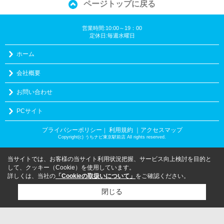
ページトップに戻る
営業時間:10:00～19：00
定休日:毎週水曜日
ホーム
会社概要
お問い合わせ
PCサイト
プライバシーポリシー
利用規約
｜アクセスマップ
｜
Copyright(c) うちナビ東京駅前店 All rights reserved.
当サイトでは、お客様の当サイト利用状況把握、サービス向上検討を目的と
して、クッキー（Cookie）を使用しています。
詳しくは、当社の
「Cookieの取扱いについて」
をご確認ください。
閉じる