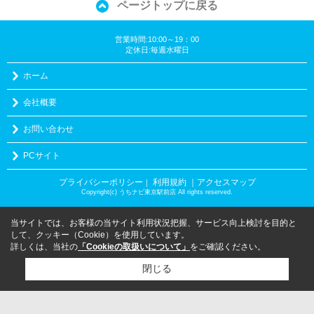
ページトップに戻る
営業時間:10:00～19：00
定休日:毎週水曜日
ホーム
会社概要
お問い合わせ
PCサイト
プライバシーポリシー
利用規約
｜アクセスマップ
｜
Copyright(c) うちナビ東京駅前店 All rights reserved.
当サイトでは、お客様の当サイト利用状況把握、サービス向上検討を目的と
して、クッキー（Cookie）を使用しています。
詳しくは、当社の
「Cookieの取扱いについて」
をご確認ください。
閉じる