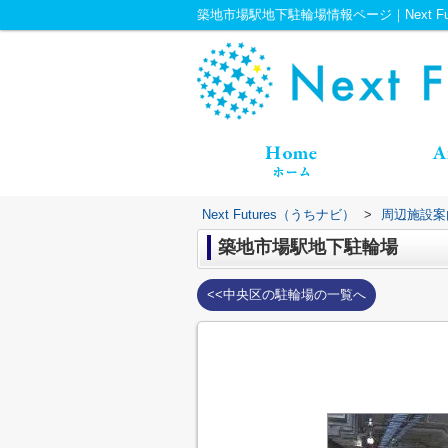
築地市場駅地下駐輪場情報ページ｜Next Fu
Next Futures（うちナビ）
>
周辺施設案
築地市場駅地下駐輪場
<<中央区の駐輪場の一覧へ