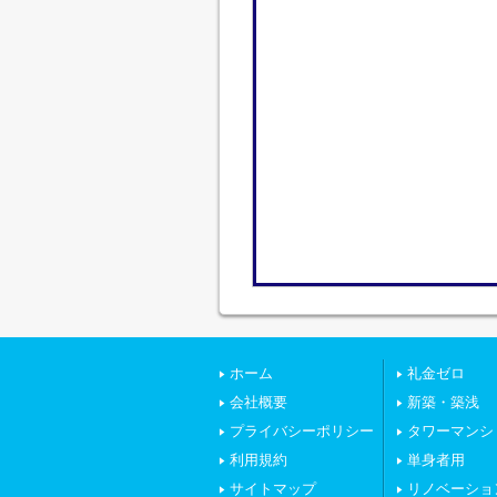
ホーム
礼金ゼロ
会社概要
新築・築浅
プライバシーポリシー
タワーマンシ
利用規約
単身者用
サイトマップ
リノベーショ