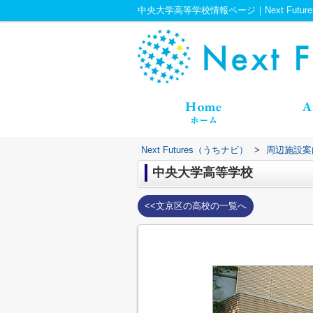
中央大学高等学校情報ページ｜Next Futu
Next Futures（うちナビ）
>
周辺施設案
中央大学高等学校
<<文京区の高校の一覧へ