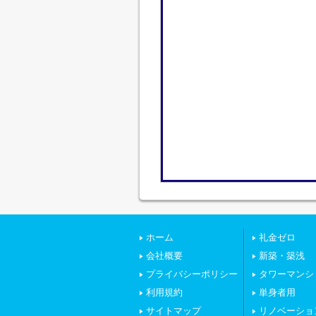
ホーム
礼金ゼロ
会社概要
新築・築浅
プライバシーポリシー
タワーマンシ
利用規約
単身者用
サイトマップ
リノベーショ