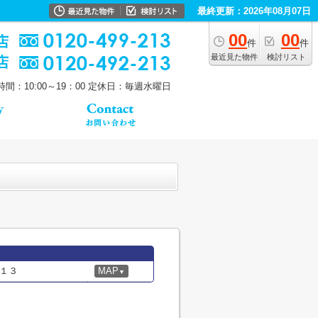
最終更新：2026年08月07日
00
00
件
件
最近見た物件
検討リスト
間：10:00～19：00
定休日：毎週水曜日
１３
MAP
▼