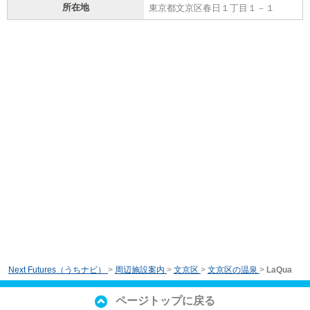
所在地
東京都文京区春日１丁目１－１
Next Futures（うちナビ）
>
周辺施設案内
>
文京区
>
文京区の温泉
>
LaQua
ページトップに戻る