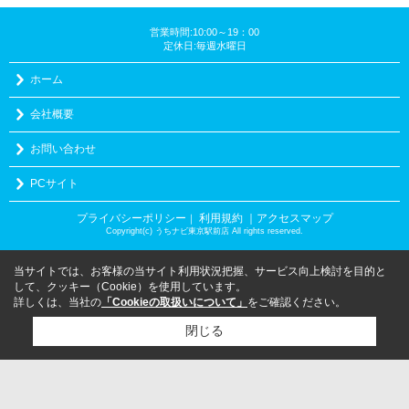
営業時間:10:00～19：00
定休日:毎週水曜日
ホーム
会社概要
お問い合わせ
PCサイト
プライバシーポリシー
利用規約
｜アクセスマップ
｜
Copyright(c) うちナビ東京駅前店 All rights reserved.
当サイトでは、お客様の当サイト利用状況把握、サービス向上検討を目的と
して、クッキー（Cookie）を使用しています。
詳しくは、当社の
「Cookieの取扱いについて」
をご確認ください。
閉じる