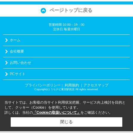
ページトップに戻る
営業時間:10:00～19：00
定休日:毎週水曜日
ホーム
会社概要
お問い合わせ
PCサイト
プライバシーポリシー
利用規約
｜アクセスマップ
｜
Copyright(c) うちナビ東京駅前店 All rights reserved.
当サイトでは、お客様の当サイト利用状況把握、サービス向上検討を目的と
して、クッキー（Cookie）を使用しています。
詳しくは、当社の
「Cookieの取扱いについて」
をご確認ください。
閉じる