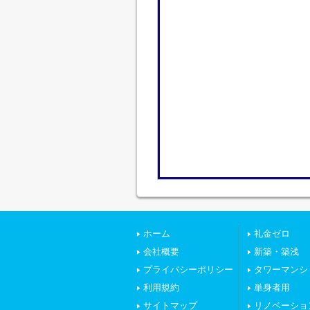
ホーム
礼金ゼロ
会社概要
新築・築浅
プライバシーポリシー
タワーマンシ
利用規約
単身者用
サイトマップ
リノベーショ