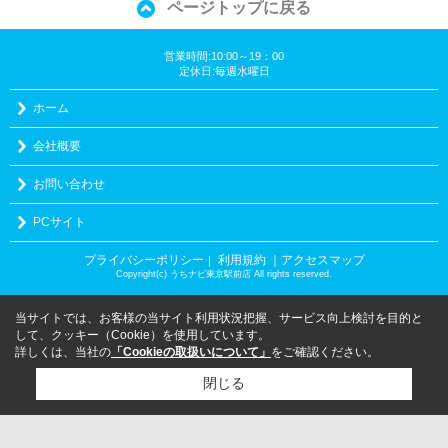
ページトップに戻る
営業時間:10:00～19：00
定休日:毎週水曜日
ホーム
会社概要
お問い合わせ
PCサイト
プライバシーポリシー
利用規約
｜アクセスマップ
｜
Copyright(c) うちナビ東京駅前店 All rights reserved.
当サイトでは、お客様の当サイト利用状況把握、サービス向上検討を目的と
して、クッキー（Cookie）を使用しています。
詳しくは、当社の
「Cookieの取扱いについて」
をご確認ください。
閉じる