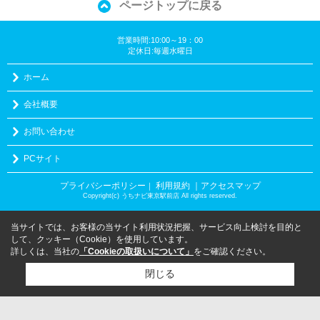
ページトップに戻る
営業時間:10:00～19：00
定休日:毎週水曜日
ホーム
会社概要
お問い合わせ
PCサイト
プライバシーポリシー
利用規約
｜アクセスマップ
｜
Copyright(c) うちナビ東京駅前店 All rights reserved.
当サイトでは、お客様の当サイト利用状況把握、サービス向上検討を目的と
して、クッキー（Cookie）を使用しています。
詳しくは、当社の
「Cookieの取扱いについて」
をご確認ください。
閉じる