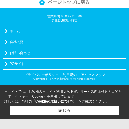
ページトップに戻る
営業時間:10:00～19：00
定休日:毎週水曜日
ホーム
会社概要
お問い合わせ
PCサイト
プライバシーポリシー
利用規約
｜アクセスマップ
｜
Copyright(c) うちナビ東京駅前店 All rights reserved.
当サイトでは、お客様の当サイト利用状況把握、サービス向上検討を目的と
して、クッキー（Cookie）を使用しています。
詳しくは、当社の
「Cookieの取扱いについて」
をご確認ください。
閉じる