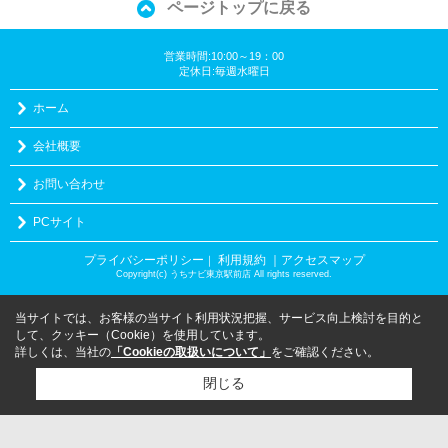
ページトップに戻る
営業時間:10:00～19：00
定休日:毎週水曜日
ホーム
会社概要
お問い合わせ
PCサイト
プライバシーポリシー
利用規約
｜アクセスマップ
｜
Copyright(c) うちナビ東京駅前店 All rights reserved.
当サイトでは、お客様の当サイト利用状況把握、サービス向上検討を目的と
して、クッキー（Cookie）を使用しています。
詳しくは、当社の
「Cookieの取扱いについて」
をご確認ください。
閉じる