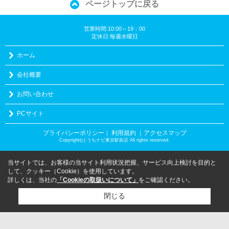
ページトップに戻る
営業時間:10:00～19：00
定休日:毎週水曜日
ホーム
会社概要
お問い合わせ
PCサイト
プライバシーポリシー
利用規約
｜アクセスマップ
｜
Copyright(c) うちナビ東京駅前店 All rights reserved.
当サイトでは、お客様の当サイト利用状況把握、サービス向上検討を目的と
して、クッキー（Cookie）を使用しています。
詳しくは、当社の
「Cookieの取扱いについて」
をご確認ください。
閉じる