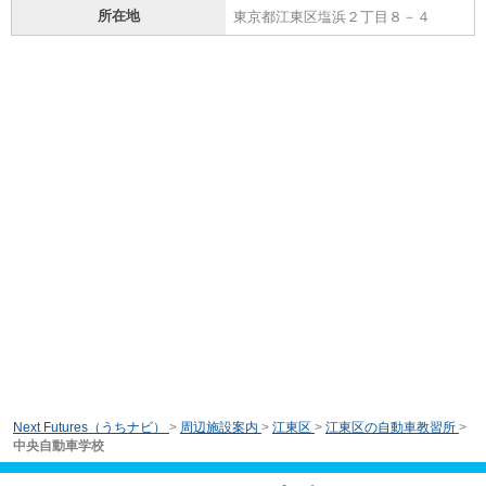
所在地
東京都江東区塩浜２丁目８－４
Next Futures（うちナビ）
>
周辺施設案内
>
江東区
>
江東区の自動車教習所
>
中央自動車学校