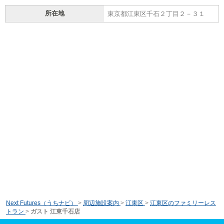
所在地
東京都江東区千石２丁目２－３１
Next Futures（うちナビ）
>
周辺施設案内
>
江東区
>
江東区のファミリーレス
トラン
>
ガスト 江東千石店