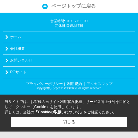
ページトップに戻る
営業時間:10:00～19：00
定休日:毎週水曜日
ホーム
会社概要
お問い合わせ
PCサイト
プライバシーポリシー
利用規約
｜アクセスマップ
｜
Copyright(c) うちナビ東京駅前店 All rights reserved.
当サイトでは、お客様の当サイト利用状況把握、サービス向上検討を目的と
して、クッキー（Cookie）を使用しています。
詳しくは、当社の
「Cookieの取扱いについて」
をご確認ください。
閉じる