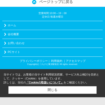
ページトップに戻る
営業時間:10:00～19：00
定休日:毎週水曜日
ホーム
会社概要
お問い合わせ
PCサイト
プライバシーポリシー
利用規約
｜アクセスマップ
｜
Copyright(c) うちナビ東京駅前店 All rights reserved.
当サイトでは、お客様の当サイト利用状況把握、サービス向上検討を目的と
して、クッキー（Cookie）を使用しています。
詳しくは、当社の
「Cookieの取扱いについて」
をご確認ください。
閉じる