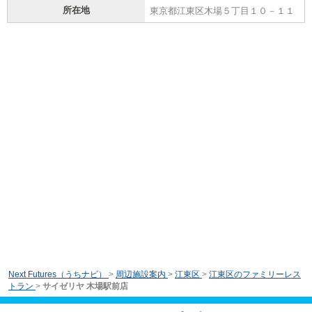
所在地
東京都江東区木場５丁目１０－１１
Next Futures（うちナビ）
>
周辺施設案内
>
江東区
>
江東区のファミリーレス
トラン
>
サイゼリヤ 木場駅前店