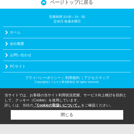
ページトップに戻る
営業時間:10:00～19：00
定休日:毎週水曜日
ホーム
会社概要
お問い合わせ
PCサイト
プライバシーポリシー
利用規約
｜アクセスマップ
｜
Copyright(c) うちナビ東京駅前店 All rights reserved.
当サイトでは、お客様の当サイト利用状況把握、サービス向上検討を目的と
して、クッキー（Cookie）を使用しています。
詳しくは、当社の
「Cookieの取扱いについて」
をご確認ください。
閉じる