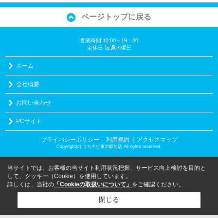
ページトップに戻る
営業時間:10:00～19：00
定休日:毎週水曜日
ホーム
会社概要
お問い合わせ
PCサイト
プライバシーポリシー
利用規約
｜アクセスマップ
｜
Copyright(c) うちナビ東京駅前店 All rights reserved.
当サイトでは、お客様の当サイト利用状況把握、サービス向上検討を目的と
して、クッキー（Cookie）を使用しています。
詳しくは、当社の
「Cookieの取扱いについて」
をご確認ください。
閉じる