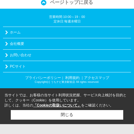
ページトップに戻る
営業時間:10:00～19：00
定休日:毎週水曜日
ホーム
会社概要
お問い合わせ
PCサイト
プライバシーポリシー
利用規約
｜アクセスマップ
｜
Copyright(c) うちナビ東京駅前店 All rights reserved.
当サイトでは、お客様の当サイト利用状況把握、サービス向上検討を目的と
して、クッキー（Cookie）を使用しています。
詳しくは、当社の
「Cookieの取扱いについて」
をご確認ください。
閉じる