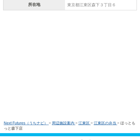
所在地
東京都江東区森下３丁目６
Next Futures（うちナビ）
>
周辺施設案内
>
江東区
>
江東区の弁当
>
ほっとも
っと森下店