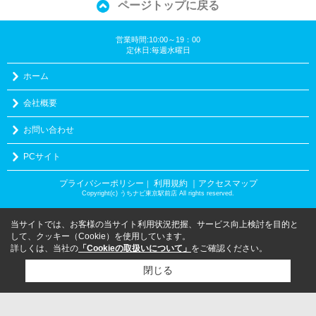
ページトップに戻る
営業時間:10:00～19：00
定休日:毎週水曜日
ホーム
会社概要
お問い合わせ
PCサイト
プライバシーポリシー
利用規約
｜アクセスマップ
｜
Copyright(c) うちナビ東京駅前店 All rights reserved.
当サイトでは、お客様の当サイト利用状況把握、サービス向上検討を目的と
して、クッキー（Cookie）を使用しています。
詳しくは、当社の
「Cookieの取扱いについて」
をご確認ください。
閉じる