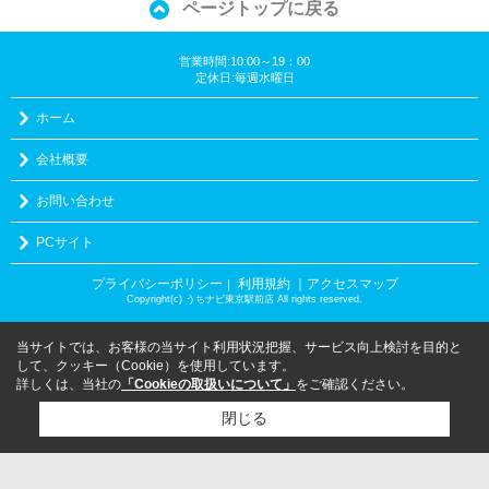
ページトップに戻る
営業時間:10:00～19：00
定休日:毎週水曜日
ホーム
会社概要
お問い合わせ
PCサイト
プライバシーポリシー
利用規約
｜アクセスマップ
｜
Copyright(c) うちナビ東京駅前店 All rights reserved.
当サイトでは、お客様の当サイト利用状況把握、サービス向上検討を目的と
して、クッキー（Cookie）を使用しています。
詳しくは、当社の
「Cookieの取扱いについて」
をご確認ください。
閉じる