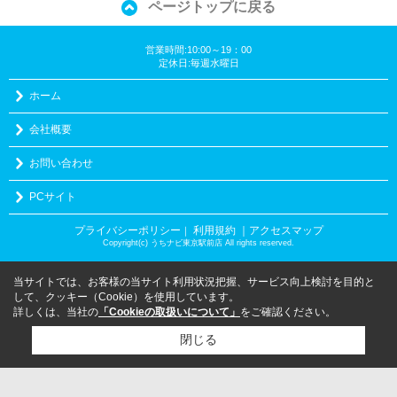
ページトップに戻る
営業時間:10:00～19：00
定休日:毎週水曜日
ホーム
会社概要
お問い合わせ
PCサイト
プライバシーポリシー
利用規約
｜アクセスマップ
｜
Copyright(c) うちナビ東京駅前店 All rights reserved.
当サイトでは、お客様の当サイト利用状況把握、サービス向上検討を目的と
して、クッキー（Cookie）を使用しています。
詳しくは、当社の
「Cookieの取扱いについて」
をご確認ください。
閉じる