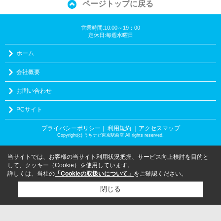
ページトップに戻る
営業時間:10:00～19：00
定休日:毎週水曜日
ホーム
会社概要
お問い合わせ
PCサイト
プライバシーポリシー
利用規約
｜アクセスマップ
｜
Copyright(c) うちナビ東京駅前店 All rights reserved.
当サイトでは、お客様の当サイト利用状況把握、サービス向上検討を目的と
して、クッキー（Cookie）を使用しています。
詳しくは、当社の
「Cookieの取扱いについて」
をご確認ください。
閉じる