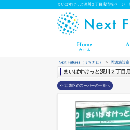
まいばすけっと深川２丁目店情報ページ｜Next
Next Futures（うちナビ）
>
周辺施設案
まいばすけっと深川２丁目
<<江東区のスーパーの一覧へ