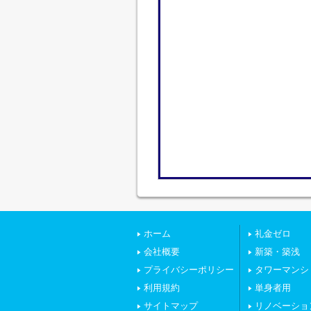
ホーム
礼金ゼロ
会社概要
新築・築浅
プライバシーポリシー
タワーマンシ
利用規約
単身者用
サイトマップ
リノベーショ