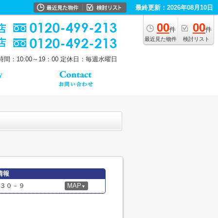
最終更新：2026年08月10日
00
00
件
件
最近見た物件
検討リスト
間：10:00～19：00
定休日：毎週水曜日
情報
３０－９
MAP
▼