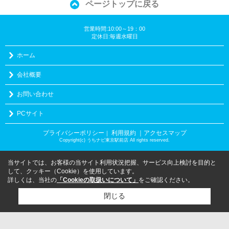
ページトップに戻る
営業時間:10:00～19：00
定休日:毎週水曜日
ホーム
会社概要
お問い合わせ
PCサイト
プライバシーポリシー
利用規約
｜アクセスマップ
｜
Copyright(c) うちナビ東京駅前店 All rights reserved.
当サイトでは、お客様の当サイト利用状況把握、サービス向上検討を目的と
して、クッキー（Cookie）を使用しています。
詳しくは、当社の
「Cookieの取扱いについて」
をご確認ください。
閉じる