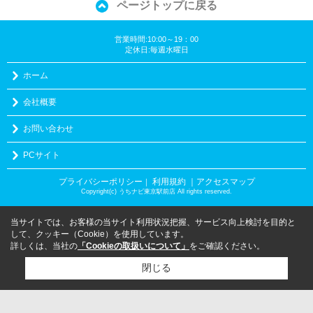
ページトップに戻る
営業時間:10:00～19：00
定休日:毎週水曜日
ホーム
会社概要
お問い合わせ
PCサイト
プライバシーポリシー
利用規約
｜アクセスマップ
｜
Copyright(c) うちナビ東京駅前店 All rights reserved.
当サイトでは、お客様の当サイト利用状況把握、サービス向上検討を目的と
して、クッキー（Cookie）を使用しています。
詳しくは、当社の
「Cookieの取扱いについて」
をご確認ください。
閉じる