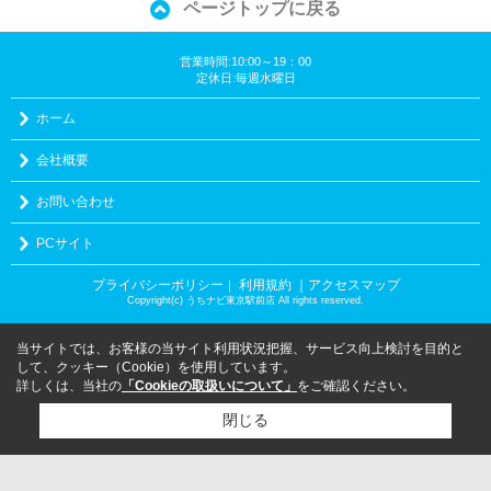
ページトップに戻る
営業時間:10:00～19：00
定休日:毎週水曜日
ホーム
会社概要
お問い合わせ
PCサイト
プライバシーポリシー
利用規約
｜アクセスマップ
｜
Copyright(c) うちナビ東京駅前店 All rights reserved.
当サイトでは、お客様の当サイト利用状況把握、サービス向上検討を目的と
して、クッキー（Cookie）を使用しています。
詳しくは、当社の
「Cookieの取扱いについて」
をご確認ください。
閉じる