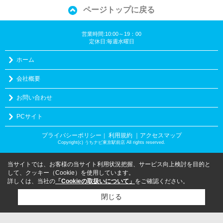
ページトップに戻る
営業時間:10:00～19：00
定休日:毎週水曜日
ホーム
会社概要
お問い合わせ
PCサイト
プライバシーポリシー
利用規約
｜アクセスマップ
｜
Copyright(c) うちナビ東京駅前店 All rights reserved.
当サイトでは、お客様の当サイト利用状況把握、サービス向上検討を目的と
して、クッキー（Cookie）を使用しています。
詳しくは、当社の
「Cookieの取扱いについて」
をご確認ください。
閉じる