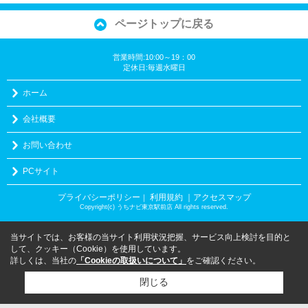
ページトップに戻る
営業時間:10:00～19：00
定休日:毎週水曜日
ホーム
会社概要
お問い合わせ
PCサイト
プライバシーポリシー
利用規約
｜アクセスマップ
｜
Copyright(c) うちナビ東京駅前店 All rights reserved.
当サイトでは、お客様の当サイト利用状況把握、サービス向上検討を目的と
して、クッキー（Cookie）を使用しています。
詳しくは、当社の
「Cookieの取扱いについて」
をご確認ください。
閉じる