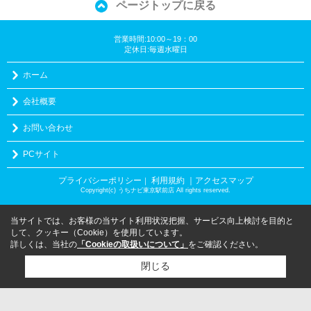
ページトップに戻る
営業時間:10:00～19：00
定休日:毎週水曜日
ホーム
会社概要
お問い合わせ
PCサイト
プライバシーポリシー
利用規約
｜アクセスマップ
｜
Copyright(c) うちナビ東京駅前店 All rights reserved.
当サイトでは、お客様の当サイト利用状況把握、サービス向上検討を目的と
して、クッキー（Cookie）を使用しています。
詳しくは、当社の
「Cookieの取扱いについて」
をご確認ください。
閉じる