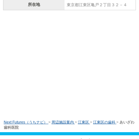
所在地
東京都江東区亀戸２丁目３２－４
Next Futures（うちナビ）
>
周辺施設案内
>
江東区
>
江東区の歯科
>
あいざわ
歯科医院