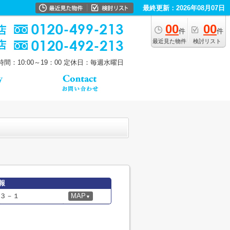
最終更新：2026年08月07日
00
00
件
件
最近見た物件
検討リスト
間：10:00～19：00
定休日：毎週水曜日
報
３－１
MAP
▼