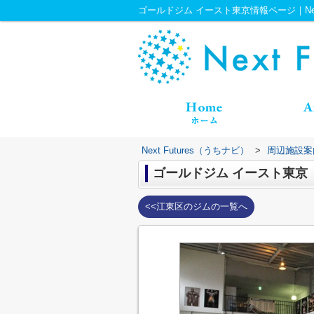
ゴールドジム イースト東京情報ページ｜Next
Next Futures（うちナビ）
>
周辺施設案
ゴールドジム イースト東京
<<江東区のジムの一覧へ