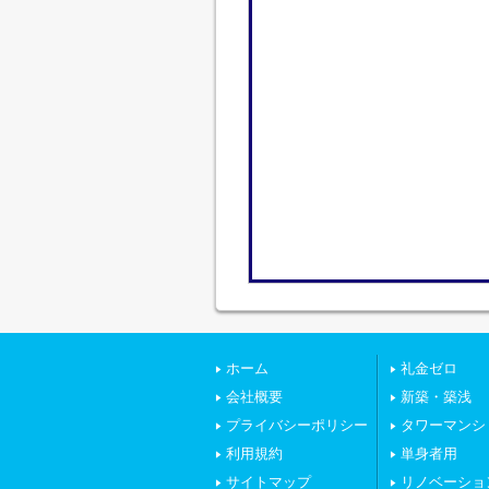
ホーム
礼金ゼロ
会社概要
新築・築浅
プライバシーポリシー
タワーマンシ
利用規約
単身者用
サイトマップ
リノベーショ