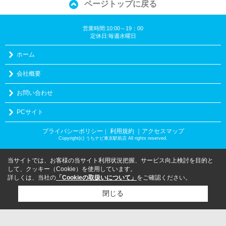
ページトップに戻る
営業時間:10:00～19：00
定休日:毎週水曜日
ホーム
会社概要
お問い合わせ
PCサイト
プライバシーポリシー
利用規約
｜アクセスマップ
｜
Copyright(c) うちナビ東京駅前店 All rights reserved.
当サイトでは、お客様の当サイト利用状況把握、サービス向上検討を目的と
して、クッキー（Cookie）を使用しています。
詳しくは、当社の
「Cookieの取扱いについて」
をご確認ください。
閉じる