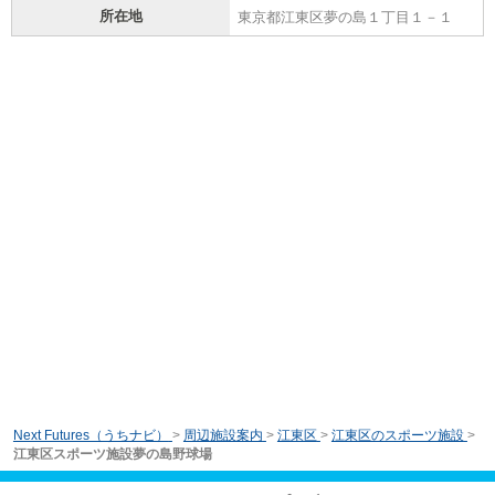
所在地
東京都江東区夢の島１丁目１－１
Next Futures（うちナビ）
>
周辺施設案内
>
江東区
>
江東区のスポーツ施設
>
江東区スポーツ施設夢の島野球場