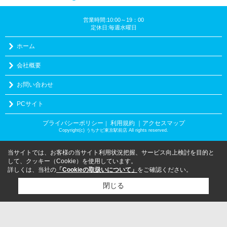
営業時間:10:00～19：00
定休日:毎週水曜日
ホーム
会社概要
お問い合わせ
PCサイト
プライバシーポリシー
利用規約
｜アクセスマップ
｜
Copyright(c) うちナビ東京駅前店 All rights reserved.
当サイトでは、お客様の当サイト利用状況把握、サービス向上検討を目的と
して、クッキー（Cookie）を使用しています。
詳しくは、当社の
「Cookieの取扱いについて」
をご確認ください。
閉じる