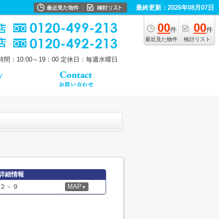
最終更新：2026年08月07日
00
00
件
件
最近見た物件
検討リスト
間：10:00～19：00
定休日：毎週水曜日
詳細情報
２－９
MAP
▼