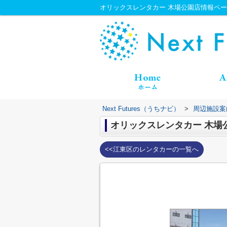
オリックスレンタカー 木場公園店情報ページ｜N
Next Futures（うちナビ）
>
周辺施設案
オリックスレンタカー 木場
<<江東区のレンタカーの一覧へ