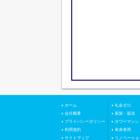
ホーム
礼金ゼロ
会社概要
新築・築浅
プライバシーポリシー
タワーマンシ
利用規約
単身者用
サイトマップ
リノベーショ