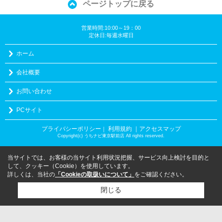
ページトップに戻る
営業時間:10:00～19：00
定休日:毎週水曜日
ホーム
会社概要
お問い合わせ
PCサイト
プライバシーポリシー
利用規約
｜アクセスマップ
｜
Copyright(c) うちナビ東京駅前店 All rights reserved.
当サイトでは、お客様の当サイト利用状況把握、サービス向上検討を目的と
して、クッキー（Cookie）を使用しています。
詳しくは、当社の
「Cookieの取扱いについて」
をご確認ください。
閉じる