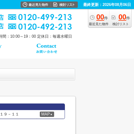
最終更新：2026年08月06日
00
00
件
件
最近見た物件
検討リスト
間：10:00～19：00
定休日：毎週水曜日
１９－１１
MAP
▼