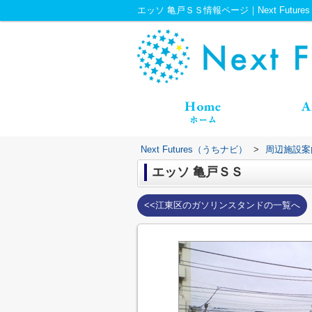
エッソ 亀戸ＳＳ情報ページ｜Next Futur
Next Futures（うちナビ）
>
周辺施設案
エッソ 亀戸ＳＳ
<<江東区のガソリンスタンドの一覧へ