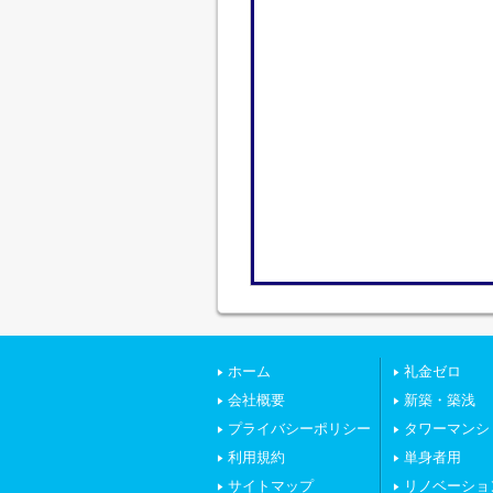
ホーム
礼金ゼロ
会社概要
新築・築浅
プライバシーポリシー
タワーマンシ
利用規約
単身者用
サイトマップ
リノベーショ