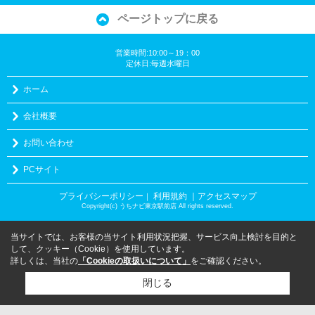
ページトップに戻る
営業時間:10:00～19：00
定休日:毎週水曜日
ホーム
会社概要
お問い合わせ
PCサイト
プライバシーポリシー
利用規約
｜アクセスマップ
｜
Copyright(c) うちナビ東京駅前店 All rights reserved.
当サイトでは、お客様の当サイト利用状況把握、サービス向上検討を目的と
して、クッキー（Cookie）を使用しています。
詳しくは、当社の
「Cookieの取扱いについて」
をご確認ください。
閉じる