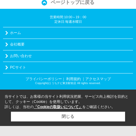
ページトップに戻る
営業時間:10:00～19：00
定休日:毎週水曜日
ホーム
会社概要
お問い合わせ
PCサイト
プライバシーポリシー
利用規約
｜アクセスマップ
｜
Copyright(c) うちナビ東京駅前店 All rights reserved.
当サイトでは、お客様の当サイト利用状況把握、サービス向上検討を目的と
して、クッキー（Cookie）を使用しています。
詳しくは、当社の
「Cookieの取扱いについて」
をご確認ください。
閉じる