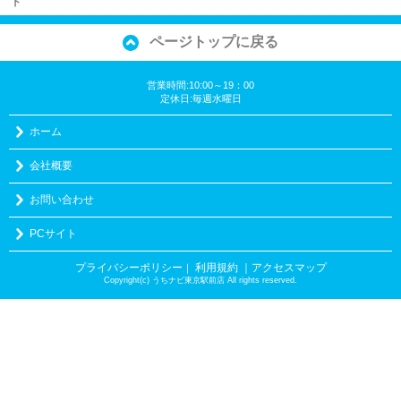
ド
ページトップに戻る
営業時間:10:00～19：00
定休日:毎週水曜日
ホーム
会社概要
お問い合わせ
PCサイト
プライバシーポリシー
利用規約
｜アクセスマップ
｜
Copyright(c) うちナビ東京駅前店 All rights reserved.