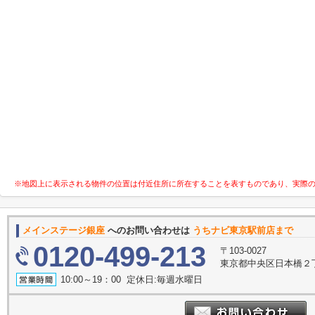
※地図上に表示される物件の位置は付近住所に所在することを表すものであり、実際
メインステージ銀座
へのお問い合わせは
うちナビ東京駅前店まで
0120-499-213
〒103-0027
東京都中央区日本橋２丁
10:00～19：00 定休日:毎週水曜日