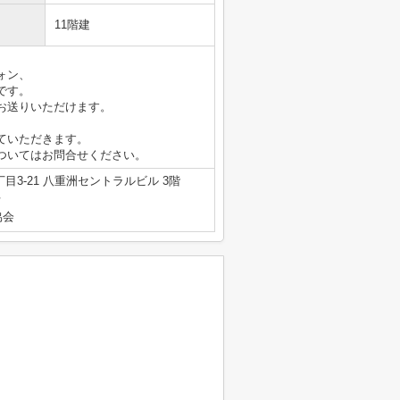
11階建
ォン、
です。
お送りいただけます。
ていただきます。
ついてはお問合せください。
3-21 八重洲セントラルビル 3階
号
協会