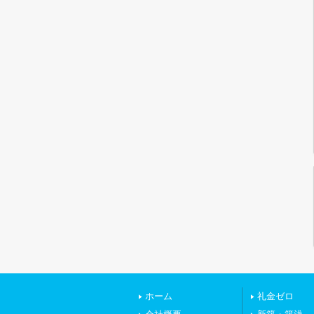
ホーム
礼金ゼロ