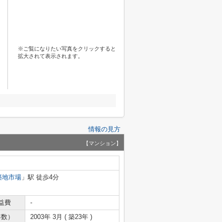
※ご覧になりたい写真をクリックすると
拡大されて表示されます。
情報の見方
【マンション】
築地市場
」駅 徒歩4分
益費
-
年数）
2003年 3月 ( 築23年 )