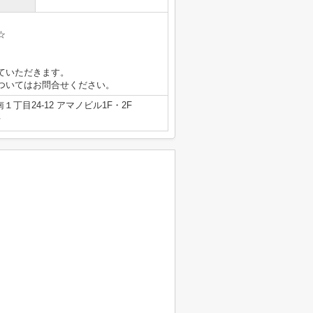
☆
ていただきます。
ついてはお問合せください。
丁目24-12 アマノビル1F・2F
号