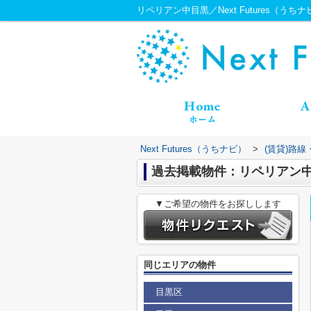
リペリアン中目黒／Next Futures（うちナ
Next Futures（うちナビ）
>
(賃貸)路
過去掲載物件：リペリアン
▼ご希望の物件をお探しします
同じエリアの物件
目黒区