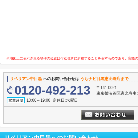
※地図上に表示される物件の位置は付近住所に所在することを表すものであり、実際
リペリアン中目黒
へのお問い合わせは
うちナビ目黒恵比寿店まで
0120-492-213
〒141-0021
東京都渋谷区恵比寿南１丁
10:00～19:00 定休日:水曜日
リペリアン中目黒
へのお問い合わせ