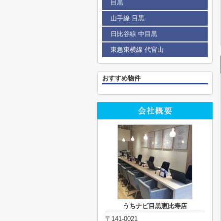
目黒
山手線 目黒
日比谷線 中目黒
東急東横線 代官山
おすすめ物件
うちナビ目黒恵比寿店
〒141-0021