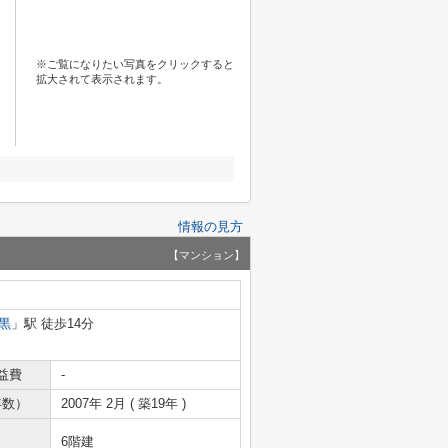
※ご覧になりたい写真をクリックすると
拡大されて表示されます。
情報の見方
【マンション】
黒
」駅 徒歩14分
益費
-
年数）
2007年 2月 ( 築19年 )
6階建