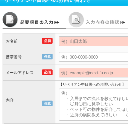
お名前
必須
携帯番号
任意
メールアドレス
必須
【リペリアン中目黒へのお問い合わせ】
内容
任意