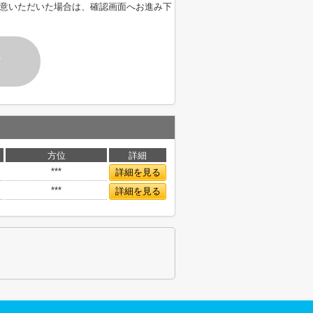
意いただいた場合は、確認画面へお進み下
す
方位
詳細
***
詳細を見る
***
詳細を見る