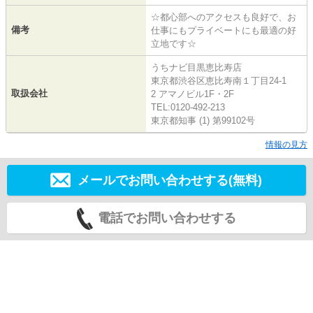
☆都心部へのアクセスも良好で、お
備考
仕事にもプライベートにも最適の好
立地です☆
うちナビ目黒恵比寿店
東京都渋谷区恵比寿南１丁目24-1
取扱会社
2 アマノビル1F・2F
TEL:0120-492-213
東京都知事 (1) 第99102号
情報の見方
メールでお問い合わせする(無料)
電話でお問い合わせする