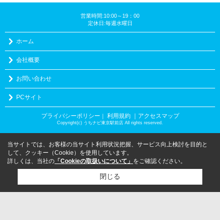
営業時間:10:00～19：00
定休日:毎週水曜日
ホーム
会社概要
お問い合わせ
PCサイト
プライバシーポリシー
利用規約
｜アクセスマップ
｜
Copyright(c) うちナビ東京駅前店 All rights reserved.
当サイトでは、お客様の当サイト利用状況把握、サービス向上検討を目的と
して、クッキー（Cookie）を使用しています。
詳しくは、当社の
「Cookieの取扱いについて」
をご確認ください。
閉じる